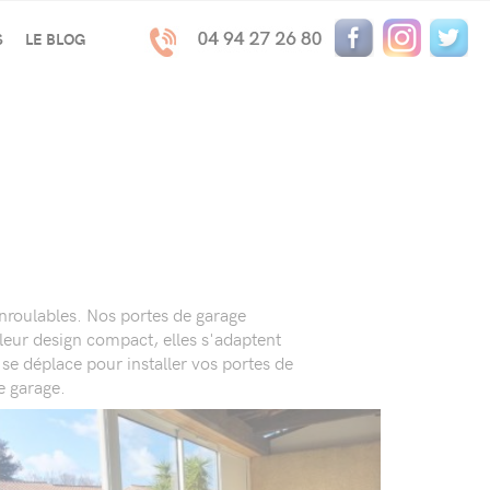
S
LE BLOG
enroulables. Nos portes de garage
 leur design compact, elles s'adaptent
se déplace pour installer vos portes de
e garage.