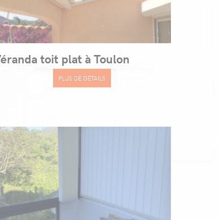
éranda toit plat à Toulon
PLUS DE DÉTAILS