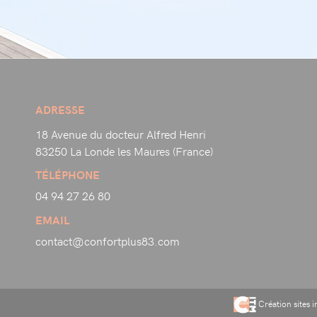
ADRESSE
18 Avenue du docteur Alfred Henri
83250 La Londe les Maures (France)
TÉLÉPHONE
04 94 27 26 80
EMAIL
contact@confortplus83.com
Création sites 