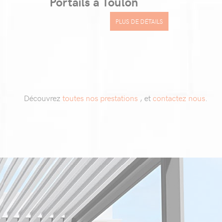
Portails à Toulon
PLUS DE DÉTAILS
Découvrez
toutes nos prestations
, et
contactez nous
.