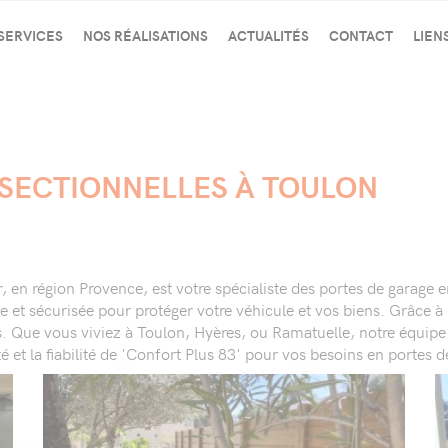
 SERVICES
NOS RÉALISATIONS
ACTUALITÉS
CONTACT
LIEN
SECTIONNELLES À TOULON
, en région Provence, est votre spécialiste des portes de garage 
e et sécurisée pour protéger votre véhicule et vos biens. Grâce à
s. Que vous viviez à Toulon, Hyères, ou Ramatuelle, notre équipe 
OTIQUE
é et la fiabilité de 'Confort Plus 83' pour vos besoins en portes d
 TYPE ATELIER
NTI-INONDATION