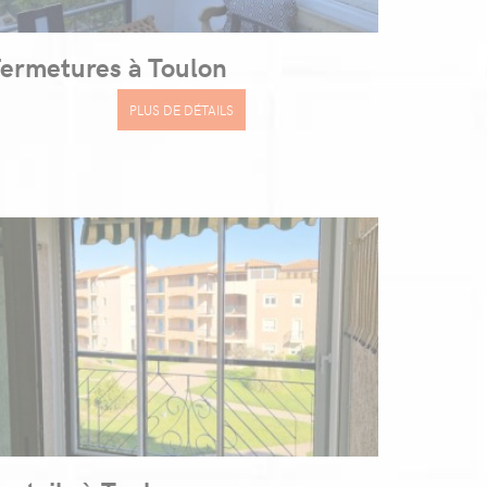
ermetures à Toulon
PLUS DE DÉTAILS