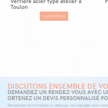
Verrière acier type atelier à
P
Toulon
PLUS DE DÉTAILS
DISCUTONS ENSEMBLE DE VO
DEMANDEZ UN RENDEZ-VOUS AVEC UN
OBTENEZ UN DEVIS PERSONNALISÉ PO
Remplissez le formulaire ci-dessous, nos équipes vous conta