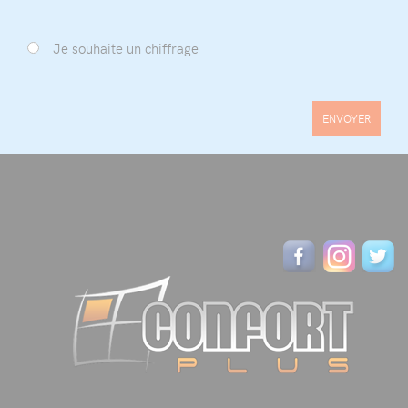
Je souhaite un chiffrage
ENVOYER